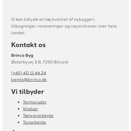
Vi kan tilbyde en høj kvalitet af nybyggeri,
tilbygninger, renoveringer og reparationer over hele
landet.
Kontakt os
Brinco Byg
Østerbyvej 3 B, 7190 Billund
(+45) 40 11 44 24
benno@brinco.dk
Vi tilbyder
Termoruder
Vinduer
Tømrerarbejde
Tagarbejde