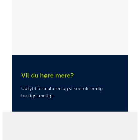
Vil du høre mere?
Udfyld formularen og vi kontakter dig
hurtigst muligt.