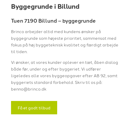
Byggegrunde i Billund
Tuen 7190 Billund – byggegrunde
Brinco arbejder altid med kundens ønsker på
byggegrunde som højeste prioritet, sammensat med
fokus på høj byggeteknisk kvalitet og færdigt arbejde
til tiden.
Vi ønsker, at vores kunder oplever en tæt, åben dialog
både før, under og efter byggeriet. Vi udfører
ligeledes alle vores byggeopgaver efter AB 92, samt
byggeriets standard forbehold. Skriv til os på:
benno@brinco.dk
Få et godt tilbud